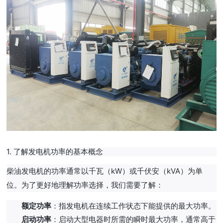
1. 了解发电机功率的基本概念
柴油发电机的功率通常以千瓦（kW）或千伏安（kVA）为单
位。为了更好地理解功率选择，我们需要了解：
额定功率
：指发电机在连续工作状态下能提供的最大功率。
启动功率
：启动大型电器时所需的瞬时最大功率，通常高于