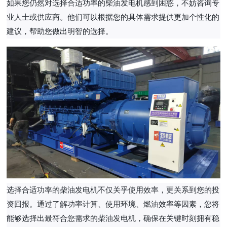
如果您仍然对选择合适功率的柴油发电机感到困惑，不妨咨询专
业人士或供应商。他们可以根据您的具体需求提供更加个性化的
建议，帮助您做出明智的选择。
选择合适功率的柴油发电机不仅关乎使用效率，更关系到您的投
资回报。通过了解功率计算、使用环境、燃油效率等因素，您将
能够选择出最符合您需求的柴油发电机，确保在关键时刻拥有稳