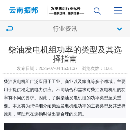
行业资讯
柴油发电机组功率的类型及其选
择指南
发布日期：2025-07-04 15:51:37 浏览次数：
1061
柴油发电机组广泛应用于工业、商业以及家庭等多个领域，主要
用于提供稳定的电力供应。不同场合和需求对柴油发电机组的功
率有不同的要求。因此，了解柴油发电机组的功率类型至关重
要。本文将为您详细介绍柴油发电机组功率的主要类型及其选择
原则，帮助您在选购时做出更合理的决策。