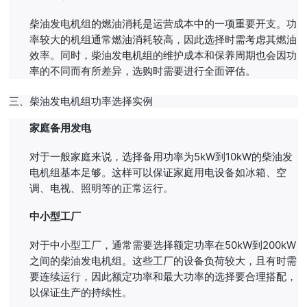
柴油发电机组的燃油消耗是运营成本中的一项重要开支。功
率较大的机组通常燃油消耗较高，因此选择时需考虑其燃油
效率。同时，柴油发电机组的维护成本和保养周期也会因功
率的不同而有所差异，选购时需要进行全面评估。
三、柴油发电机组功率选择实例
家庭备用发电
对于一般家庭来说，选择备用功率为5kW到10kW的柴油发
电机组基本足够。这样可以保证家庭用电设备如冰箱、空
调、电视、照明等的正常运行。
中小型工厂
对于中小型工厂，通常需要选择额定功率在50kW到200kW
之间的柴油发电机组。这些工厂的设备负荷较大，且有时需
要连续运行，因此额定功率和最大功率的选择要合理搭配，
以保证生产的持续性。