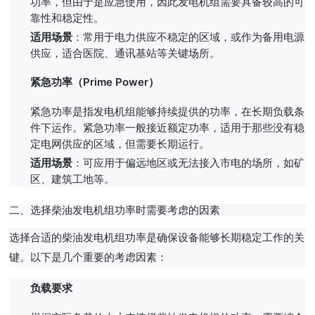
功率，但由于是应急使用，因此发电机组需要具备较高的可
靠性和稳定性。
适用场景
：常用于电力供应不稳定的区域，或作为备用电源
供应，适合医院、通讯基站等关键场所。
紧急功率（Prime Power）
紧急功率是指发电机组能够持续提供的功率，在长期负载条
件下运作。紧急功率一般接近额定功率，适用于那些没有稳
定电网供应的区域，但需要长期运行。
适用场景
：可应用于偏远地区或无法接入市电的场所，如矿
区、建筑工地等。
二、选择柴油发电机组功率时需要考虑的因素
选择合适的柴油发电机组功率是确保设备能够长期稳定工作的关
键。以下是几个重要的考虑因素：
负载要求