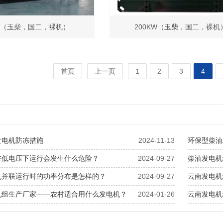
KW（玉柴，国二，裸机）
200KW（玉柴，国二，裸机
首页
上一页
1
2
3
4
发电机防冻措施
2024-11-13
环保型柴油
在低电压下运行会发生什么危险？
2024-09-27
柴油发电机
机并联运行时的功率分布是怎样的？
2024-09-27
云南发电机
机组生产厂家——农村适合用什么发电机？
2024-01-26
云南发电机