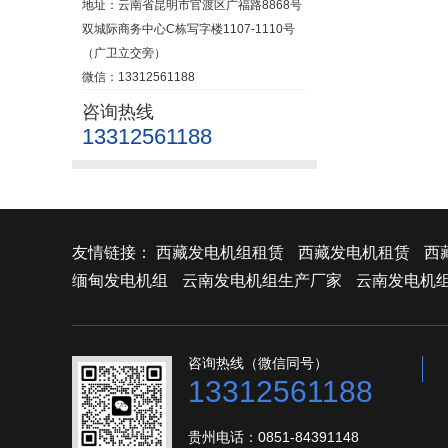
地址：云南省昆明市官渡区广福路8868号
双城际商务中心C栋写字楼1107-1110号
（广卫立交旁）
微信：13312561188
咨询热线
13312561188
友情链接：
西藏发电机组租赁
西藏发电机租赁
西
缅甸发电机组
云南发电机组生产厂家
云南发电机
咨询热线（微信同号）
13312561188
贵州电话：0851-84391148