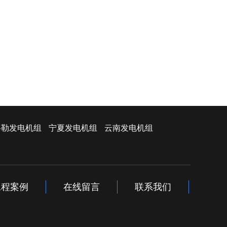
科勒发电机组
宁夏发电机组
云南发电机组
工程案例
在线留言
联系我们